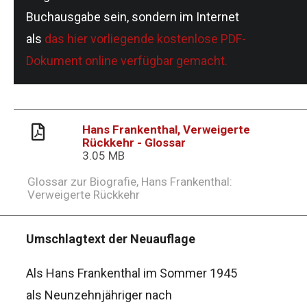
Buchausgabe sein, sondern im Internet
als
das hier vorliegende kostenlose PDF-
Dokument online verfügbar gemacht.
Datei
Hans Frankenthal, Verweigerte
Rückkehr - Glossar
3.05 MB
Glossar zur Biografie, Hans Frankenthal:
Verweigerte Rückkehr
Umschlagtext der Neuauflage
Als Hans Frankenthal im Sommer 1945
als Neunzehnjähriger nach