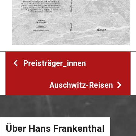
Preisträger_innen
Auschwitz-Reisen
Über Hans Frankenthal